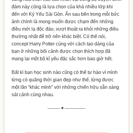
đám này cũng là lựa chọn của khá nhiều lớp khi
đến với Kỷ Yếu Sài Gòn. Ẩn sau bên trong mỗi bức
ảnh chính là mong muốn được chạm đến những
điều mới lạ độc đáo, vượt thoát ra khỏi những điều
thường nhật để trở nên khác biệt. Có thể nói,
concept Harry Potter cùng với cách tạo dáng của
bạn ở những bối cảnh được chọn thích hợp đã
mang lại một bộ kỉ yếu đặc sắc hơn bao giờ hết.
Bất kì bạn học sinh nào cũng có thể tự hào vì mình
từng có quãng thời gian đẹp như thế, từng được
một lần “khác mình” với những chiến hữu sẵn sàng
sát cánh cùng nhau.
——— ♥ —————