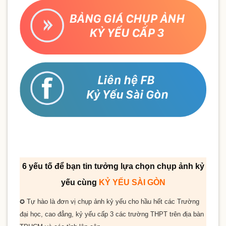
6 yếu tố để bạn tin tưởng lựa chọn chụp ảnh kỷ
yếu cùng
KỶ YẾU SÀI GÒN
Tự hào là đơn vị chụp ảnh kỷ yếu cho
hầu hết
các Trường
✪
đại học, cao đẳng, kỷ yếu cấp 3 các trường THPT trên địa bàn