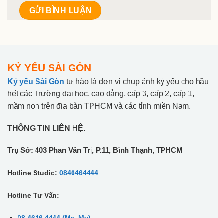
KỶ YẾU SÀI GÒN
Kỷ yếu Sài Gòn
tự hào là đơn vị chụp ảnh kỷ yếu cho hầu
hết các Trường đại học, cao đẳng, cấp 3, cấp 2, cấp 1,
mầm non trên địa bàn TPHCM và các tỉnh miền Nam.
THÔNG TIN LIÊN HỆ:
Trụ Sở: 403 Phan Văn Trị, P.11, Bình Thạnh, TPHCM
Hotline Studio:
0846464444
Hotline Tư Vấn:
08 4646 4444 (Ms. Mỵ)