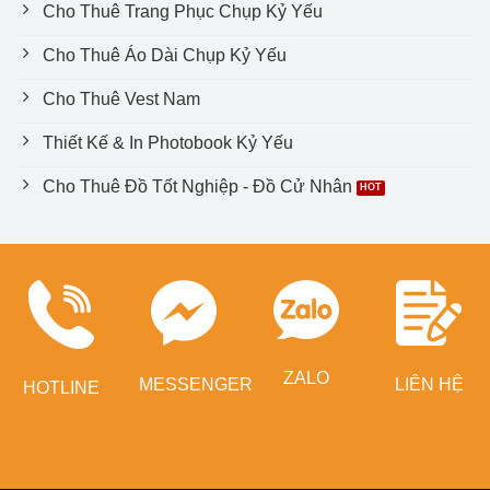
Cho Thuê Trang Phục Chụp Kỷ Yếu
Cho Thuê Áo Dài Chụp Kỷ Yếu
Cho Thuê Vest Nam
Thiết Kế & In Photobook Kỷ Yếu
Cho Thuê Đồ Tốt Nghiệp - Đồ Cử Nhân
ZALO
MESSENGER
LIÊN HỆ
HOTLINE