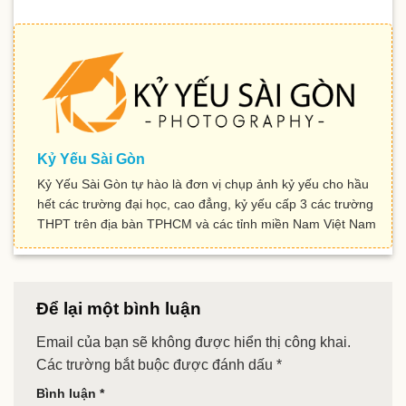
Kỷ Yếu Sài Gòn
Kỷ Yếu Sài Gòn tự hào là đơn vị chụp ảnh kỷ yếu cho hầu
hết các trường đại học, cao đẳng, kỷ yếu cấp 3 các trường
THPT trên địa bàn TPHCM và các tỉnh miền Nam Việt Nam
Để lại một bình luận
Email của bạn sẽ không được hiển thị công khai.
Các trường bắt buộc được đánh dấu
*
Bình luận
*