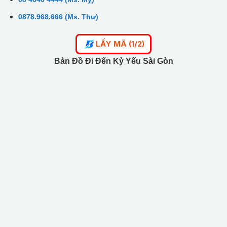
0878.968.666 (Ms. Thư)
LẤY MÃ (1/2)
Bản Đồ Đi Đến Kỷ Yếu Sài Gòn