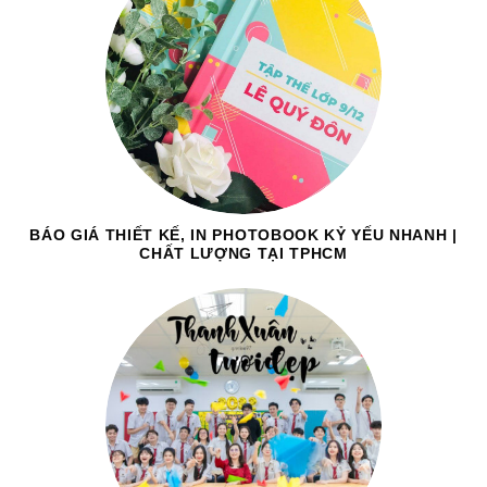
BÁO GIÁ THIẾT KẾ, IN PHOTOBOOK KỶ YẾU NHANH |
CHẤT LƯỢNG TẠI TPHCM