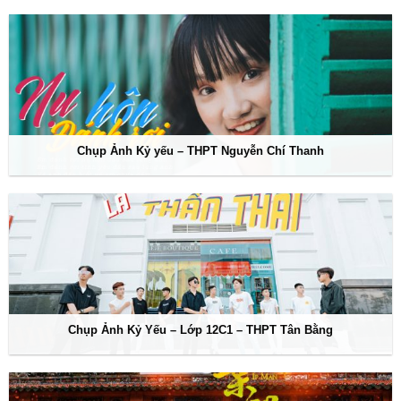
Chụp Ảnh Kỷ yếu – THPT Nguyễn Chí Thanh
Chụp Ảnh Kỷ Yếu – Lớp 12C1 – THPT Tân Bằng