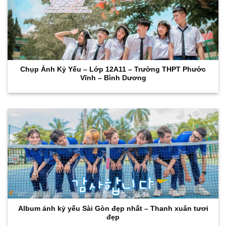
Chụp Ảnh Kỷ Yếu – Lớp 12A11 – Trường THPT Phước
Vĩnh – Bình Dương
Album ảnh kỷ yếu Sài Gòn đẹp nhất – Thanh xuân tươi
đẹp