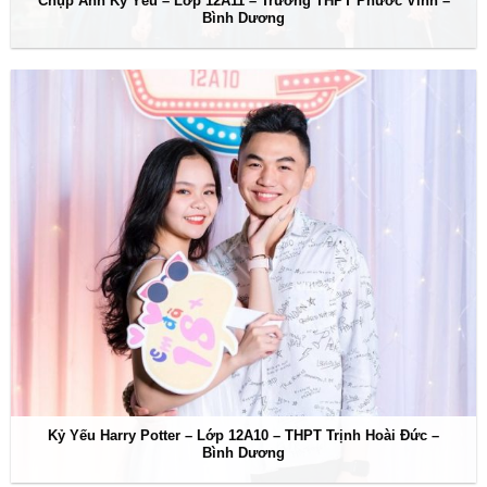
Chụp Ảnh Kỷ Yếu – Lớp 12A11 – Trường THPT Phước Vĩnh –
Bình Dương
Kỷ Yếu Harry Potter – Lớp 12A10 – THPT Trịnh Hoài Đức –
Bình Dương