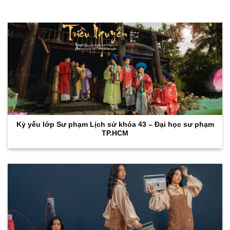
Kỷ yếu lớp Sư phạm Lịch sử khóa 43 – Đại học sư phạm
TP.HCM