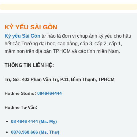
KỶ YẾU SÀI GÒN
Kỷ yếu Sài Gòn
tự hào là đơn vị chụp ảnh kỷ yếu cho hầu
hết các Trường đại học, cao đẳng, cấp 3, cấp 2, cấp 1,
mầm non trên địa bàn TPHCM và các tỉnh miền Nam.
THÔNG TIN LIÊN HỆ:
Trụ Sở: 403 Phan Văn Trị, P.11, Bình Thạnh, TPHCM
Hotline Studio:
0846464444
Hotline Tư Vấn:
08 4646 4444 (Ms. Mỵ)
0878.968.666 (Ms. Thư)