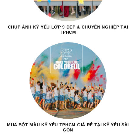
CHỤP ẢNH KỶ YẾU LỚP 9 ĐẸP & CHUYÊN NGHIỆP TẠI
TPHCM
MUA BỘT MÀU KỶ YẾU TPHCM GIÁ RẺ TẠI KỶ YẾU SÀI
GÒN