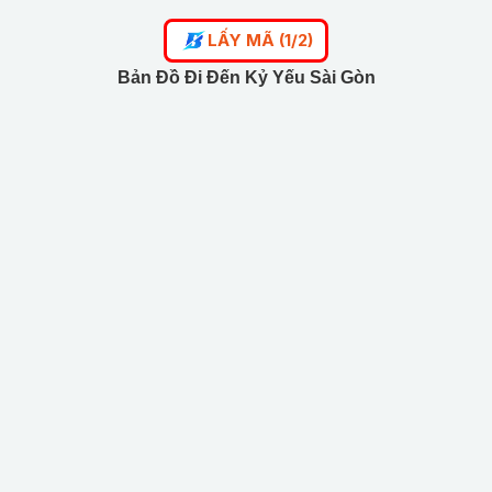
LẤY MÃ (1/2)
Bản Đồ Đi Đến Kỷ Yếu Sài Gòn