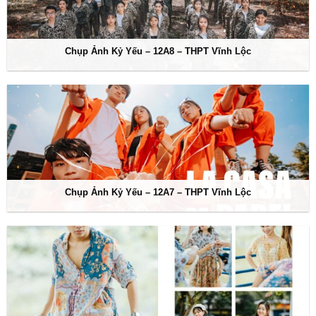
Chụp Ảnh Kỷ Yếu – 12A8 – THPT Vĩnh Lộc
Chụp Ảnh Kỷ Yếu – 12A7 – THPT Vĩnh Lộc