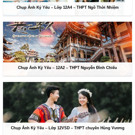
Chụp Ảnh Kỷ Yếu – Lớp 12A4 – THPT Ngô Thời Nhiệm
Chụp Ảnh Kỷ Yếu – 12A2 – THPT Nguyễn Đình Chiểu
Chụp Ảnh Kỷ Yếu – Lớp 12VSD – THPT chuyên Hùng Vương