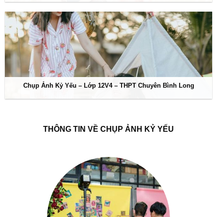
Chụp Ảnh Kỷ Yếu – Lớp 12V4 – THPT Chuyên Bình Long
THÔNG TIN VỀ CHỤP ẢNH KỶ YẾU