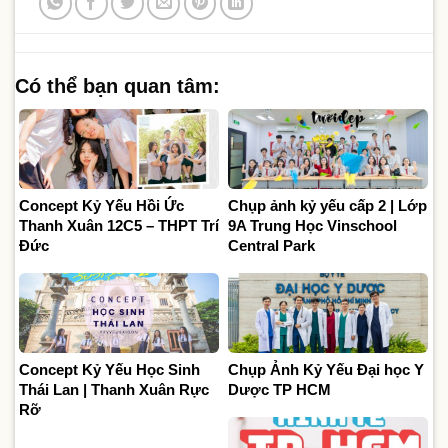
Có thể bạn quan tâm:
Concept Kỷ Yếu Hồi Ức
Chụp ảnh kỷ yếu cấp 2 | Lớp
Thanh Xuân 12C5 – THPT Trí
9A Trung Học Vinschool
Đức
Central Park
Concept Kỷ Yếu Học Sinh
Chụp Ảnh Kỷ Yếu Đại học Y
Thái Lan | Thanh Xuân Rực
Dược TP HCM
Rỡ