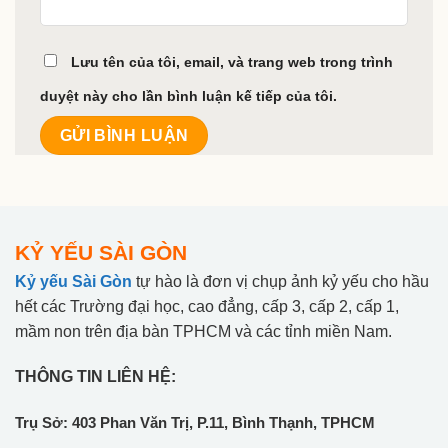
Lưu tên của tôi, email, và trang web trong trình
duyệt này cho lần bình luận kế tiếp của tôi.
KỶ YẾU SÀI GÒN
Kỷ yếu Sài Gòn
tự hào là đơn vị chụp ảnh kỷ yếu cho hầu
hết các Trường đại học, cao đẳng, cấp 3, cấp 2, cấp 1,
mầm non trên địa bàn TPHCM và các tỉnh miền Nam.
THÔNG TIN LIÊN HỆ:
Trụ Sở: 403 Phan Văn Trị, P.11, Bình Thạnh, TPHCM