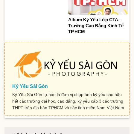
Album Kỷ Yếu Lớp CTA –
Trường Cao Đẳng Kinh Tế
TP.HCM
Kỷ Yếu Sài Gòn
Kỷ Yếu Sài Gòn tự hào là đơn vị chụp ảnh kỷ yếu cho hầu
hết các trường đại học, cao đẳng, kỷ yếu cấp 3 các trường
THPT trên địa bàn TPHCM và các tỉnh miền Nam Việt Nam