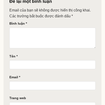
Để lại một bình luận
Email của bạn sẽ không được hiển thị công khai.
Các trường bắt buộc được đánh dấu
*
Bình luận
*
Tên
*
Email
*
Trang web