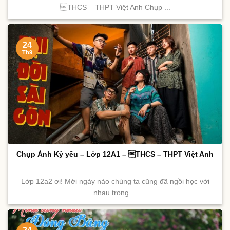
THCS – THPT Việt Anh Chụp ...
24
Th9
Chụp Ảnh Kỷ yếu – Lớp 12A1 – THCS – THPT Việt Anh
Lớp 12a2 ơi! Mới ngày nào chúng ta cũng đã ngồi học với
nhau trong ...