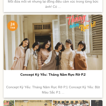
Mỗi đứa mỗi vẻ nhưng lại đồng điệu cảm xúc trong từng bức
ảnh! Có ...
24
Th9
Concept Kỷ Yếu: Tháng Năm Rực Rỡ P.2
Concept Kỷ Yếu: Tháng Năm Rực Rỡ P.1 Concept Kỷ Yếu: Bột
Màu Sắc P.1 ...