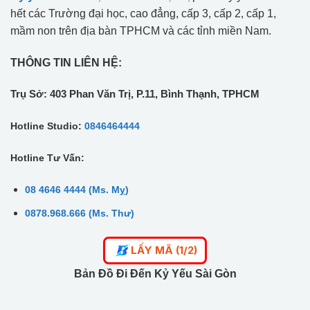
hết các Trường đại học, cao đẳng, cấp 3, cấp 2, cấp 1,
mầm non trên địa bàn TPHCM và các tỉnh miền Nam.
THÔNG TIN LIÊN HỆ:
Trụ Sở: 403 Phan Văn Trị, P.11, Bình Thạnh, TPHCM
Hotline Studio:
0846464444
Hotline Tư Vấn:
08 4646 4444 (Ms. Mỵ)
0878.968.666 (Ms. Thư)
LẤY MÃ (1/2)
Bản Đồ Đi Đến Kỷ Yếu Sài Gòn