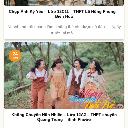
Chụp Ảnh Kỷ Yếu – Lớp 12C11 – THPT Lê Hồng Phong –
Biên Hoà
Nhanh, nó trôi nhanh lắm, không thể níu được nó đâu”… Ngày
trước, ai mà ...
24
Th9
Không Chuyên Hồn Nhiên – Lớp 12A2 – THPT chuyên
Quang Trung – Bình Phước