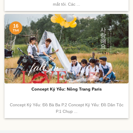
mắt tôi. Các ...
16
Th4
Concept Kỷ Yếu: Nông Trang Paris
Concept Kỷ Yếu: Đồ Bà Ba P.2 Concept Kỷ Yếu: Đồ Dân Tộc
P.1 Chụp ...