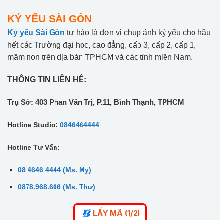
KỶ YẾU SÀI GÒN
Kỷ yếu Sài Gòn
tự hào là đơn vị chụp ảnh kỷ yếu cho hầu
hết các Trường đại học, cao đẳng, cấp 3, cấp 2, cấp 1,
mầm non trên địa bàn TPHCM và các tỉnh miền Nam.
THÔNG TIN LIÊN HỆ:
Trụ Sở: 403 Phan Văn Trị, P.11, Bình Thạnh, TPHCM
Hotline Studio:
0846464444
Hotline Tư Vấn:
08 4646 4444 (Ms. Mỵ)
0878.968.666 (Ms. Thư)
LẤY MÃ (1/2)