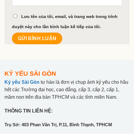
Lưu tên của tôi, email, và trang web trong trình
duyệt này cho lần bình luận kế tiếp của tôi.
KỶ YẾU SÀI GÒN
Kỷ yếu Sài Gòn
tự hào là đơn vị chụp ảnh kỷ yếu cho hầu
hết các Trường đại học, cao đẳng, cấp 3, cấp 2, cấp 1,
mầm non trên địa bàn TPHCM và các tỉnh miền Nam.
THÔNG TIN LIÊN HỆ:
Trụ Sở: 403 Phan Văn Trị, P.11, Bình Thạnh, TPHCM