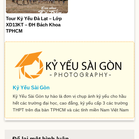
Tour Kỷ Yếu Đà Lạt – Lớp
XD13KT – ĐH Bách Khoa
TPHCM
Kỷ Yếu Sài Gòn
Kỷ Yếu Sài Gòn tự hào là đơn vị chụp ảnh kỷ yếu cho hầu
hết các trường đại học, cao đẳng, kỷ yếu cấp 3 các trường
THPT trên địa bàn TPHCM và các tỉnh miền Nam Việt Nam
Để lại một bình luận