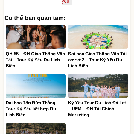
yếu
Có thể bạn quan tâm:
QH 55 – ĐH Giao Thông Vận
Đại học Giao Thông Vận Tải
Tải – Tour Kỷ Yếu Du Lịch
cơ sở 2 – Tour Kỷ Yếu Du
Biển
Lịch Biển
Đại học Tôn Đức Thắng –
Kỷ Yếu Tour Du Lịch Đà Lạt
Tour Kỷ Yếu kết hợp Du
– UFM – ĐH Tài Chính
Lịch Biển
Marketing