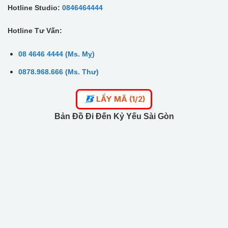
Hotline Studio:
0846464444
Hotline Tư Vấn:
08 4646 4444 (Ms. Mỵ)
0878.968.666 (Ms. Thư)
LẤY MÃ (1/2)
Bản Đồ Đi Đến Kỷ Yếu Sài Gòn