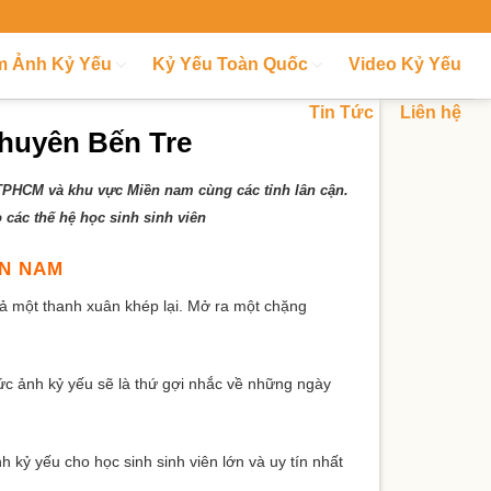
m Ảnh Kỷ Yếu
Kỷ Yếu Toàn Quốc
Video Kỷ Yếu
Tin Tức
Liên hệ
huyên Bến Tre
 TPHCM và khu vực Miền nam cùng các tỉnh lân cận.
ác thế hệ học sinh sinh viên
ỀN NAM
 cả một thanh xuân khép lại. Mở ra một chặng
ức ảnh kỷ yếu sẽ là thứ gợi nhắc về những ngày
h kỷ yếu cho học sinh sinh viên lớn và uy tín nhất