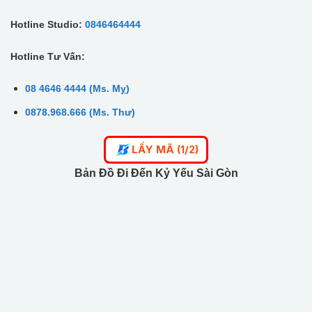
Hotline Studio:
0846464444
Hotline Tư Vấn:
08 4646 4444 (Ms. Mỵ)
0878.968.666 (Ms. Thư)
LẤY MÃ (1/2)
Bản Đồ Đi Đến Kỷ Yếu Sài Gòn