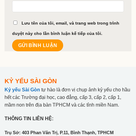
Lưu tên của tôi, email, và trang web trong trình
duyệt này cho lần bình luận kế tiếp của tôi.
KỶ YẾU SÀI GÒN
Kỷ yếu Sài Gòn
tự hào là đơn vị chụp ảnh kỷ yếu cho hầu
hết các Trường đại học, cao đẳng, cấp 3, cấp 2, cấp 1,
mầm non trên địa bàn TPHCM và các tỉnh miền Nam.
THÔNG TIN LIÊN HỆ:
Trụ Sở: 403 Phan Văn Trị, P.11, Bình Thạnh, TPHCM