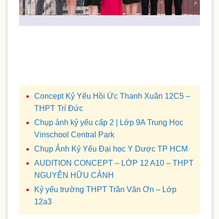
Concept Kỷ Yếu Hồi Ức Thanh Xuân 12C5 –
THPT Trí Đức
Chụp ảnh kỷ yếu cấp 2 | Lớp 9A Trung Học
Vinschool Central Park
Chụp Ảnh Kỷ Yếu Đại học Y Dược TP HCM
AUDITION CONCEPT – LỚP 12 A10 – THPT
NGUYỄN HỮU CẢNH
Kỷ yếu trường THPT Trần Văn Ơn – Lớp
12a3