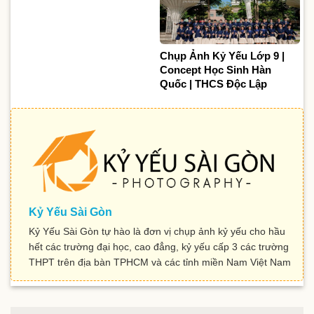
Chụp Ảnh Kỷ Yếu Lớp 9 |
Concept Học Sinh Hàn
Quốc | THCS Độc Lập
Kỷ Yếu Sài Gòn
Kỷ Yếu Sài Gòn tự hào là đơn vị chụp ảnh kỷ yếu cho hầu
hết các trường đại học, cao đẳng, kỷ yếu cấp 3 các trường
THPT trên địa bàn TPHCM và các tỉnh miền Nam Việt Nam