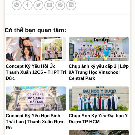
Có thể bạn quan tâm:
Concept Kỷ Yếu Hồi Ức
Chụp ảnh kỷ yếu cấp 2 | Lớp
Thanh Xuân 12C5 – THPT Trí
9A Trung Học Vinschool
Đức
Central Park
Concept Kỷ Yếu Học Sinh
Chụp Ảnh Kỷ Yếu Đại học Y
Thái Lan | Thanh Xuân Rực
Dược TP HCM
Rỡ