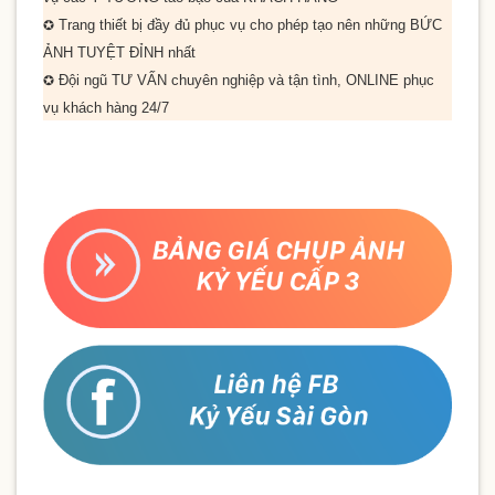
Trang thiết bị đầy đủ phục vụ cho phép tạo nên những
BỨC
✪
ẢNH TUYỆT ĐỈNH
nhất
Đội ngũ
TƯ VẤN
chuyên nghiệp và tận tình,
ONLINE
phục
✪
vụ khách hàng
24/7