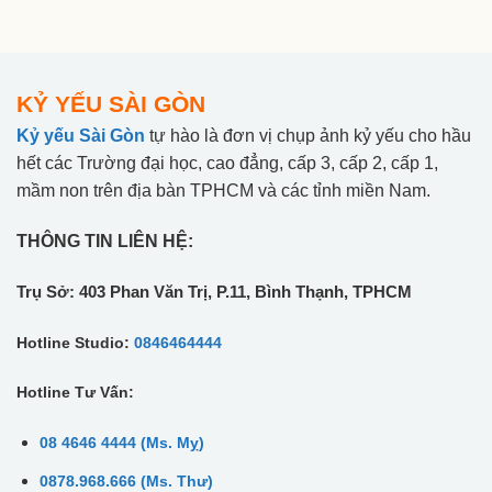
KỶ YẾU SÀI GÒN
Kỷ yếu Sài Gòn
tự hào là đơn vị chụp ảnh kỷ yếu cho hầu
hết các Trường đại học, cao đẳng, cấp 3, cấp 2, cấp 1,
mầm non trên địa bàn TPHCM và các tỉnh miền Nam.
THÔNG TIN LIÊN HỆ:
Trụ Sở: 403 Phan Văn Trị, P.11, Bình Thạnh, TPHCM
Hotline Studio:
0846464444
Hotline Tư Vấn:
08 4646 4444 (Ms. Mỵ)
0878.968.666 (Ms. Thư)