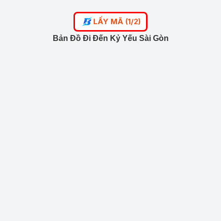
LẤY MÃ (1/2)
Bản Đồ Đi Đến Kỷ Yếu Sài Gòn