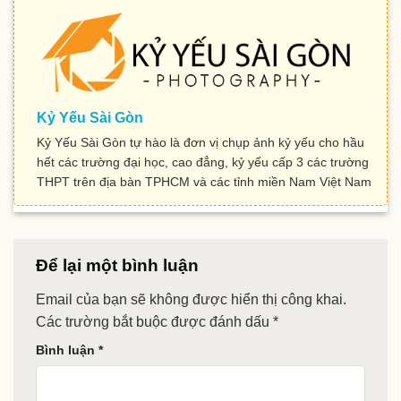
Kỷ Yếu Sài Gòn
Kỷ Yếu Sài Gòn tự hào là đơn vị chụp ảnh kỷ yếu cho hầu
hết các trường đại học, cao đẳng, kỷ yếu cấp 3 các trường
THPT trên địa bàn TPHCM và các tỉnh miền Nam Việt Nam
Để lại một bình luận
Email của bạn sẽ không được hiển thị công khai.
Các trường bắt buộc được đánh dấu
*
Bình luận
*