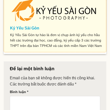
Kỷ Yếu Sài Gòn
Kỷ Yếu Sài Gòn tự hào là đơn vị chụp ảnh kỷ yếu cho hầu
hết các trường đại học, cao đẳng, kỷ yếu cấp 3 các trường
THPT trên địa bàn TPHCM và các tỉnh miền Nam Việt Nam
Để lại một bình luận
Email của bạn sẽ không được hiển thị công khai.
Các trường bắt buộc được đánh dấu
*
Bình luận
*