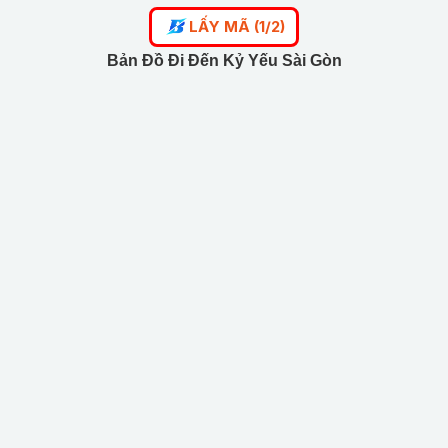
LẤY MÃ (1/2)
Bản Đồ Đi Đến Kỷ Yếu Sài Gòn