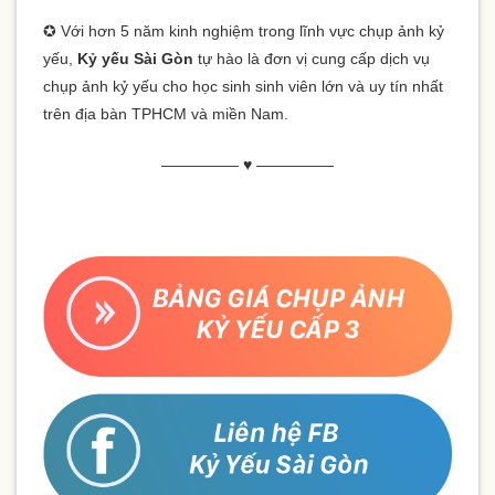
✪ Với hơn 5 năm kinh nghiệm trong lĩnh vực chụp ảnh kỷ
yếu,
Kỷ yếu Sài Gòn
tự hào là đơn vị cung cấp dịch vụ
chụp ảnh kỷ yếu cho học sinh sinh viên lớn và uy tín nhất
trên địa bàn TPHCM và miền Nam.
————— ♥ —————