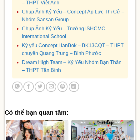
– THPT Việt Anh
Chụp Ảnh Kỷ Yếu – Concept Áp Lực Thi Cử –
Nhóm Sansan Group
Chụp Ảnh Kỷ Yếu – Trường ISHCMC
International School
Kỷ yếu Concept HanBok – BK13CQT – THPT
chuyên Quang Trung – Bình Phước
Dream High Team – Kỷ Yếu Nhóm Bạn Thân
– THPT Tân Bình
Có thể bạn quan tâm: