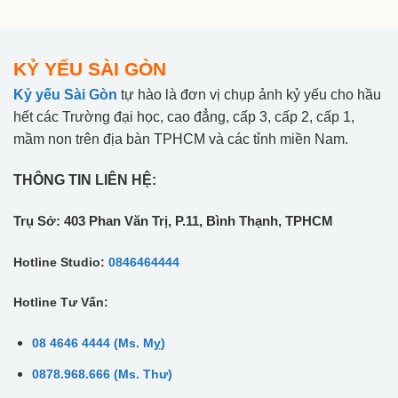
KỶ YẾU SÀI GÒN
Kỷ yếu Sài Gòn
tự hào là đơn vị chụp ảnh kỷ yếu cho hầu
hết các Trường đại học, cao đẳng, cấp 3, cấp 2, cấp 1,
mầm non trên địa bàn TPHCM và các tỉnh miền Nam.
THÔNG TIN LIÊN HỆ:
Trụ Sở: 403 Phan Văn Trị, P.11, Bình Thạnh, TPHCM
Hotline Studio:
0846464444
Hotline Tư Vấn:
08 4646 4444 (Ms. Mỵ)
0878.968.666 (Ms. Thư)