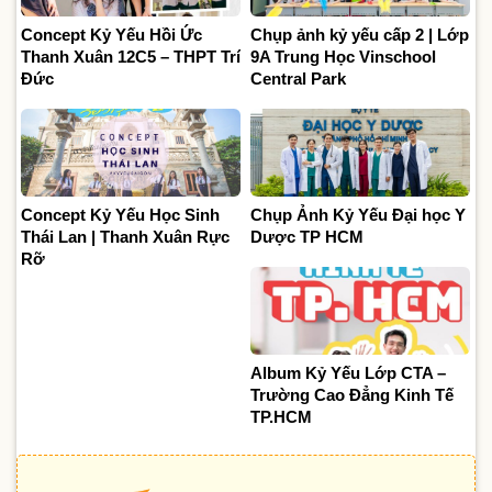
Concept Kỷ Yếu Hồi Ức
Chụp ảnh kỷ yếu cấp 2 | Lớp
Thanh Xuân 12C5 – THPT Trí
9A Trung Học Vinschool
Đức
Central Park
Concept Kỷ Yếu Học Sinh
Chụp Ảnh Kỷ Yếu Đại học Y
Thái Lan | Thanh Xuân Rực
Dược TP HCM
Rỡ
Album Kỷ Yếu Lớp CTA –
Trường Cao Đẳng Kinh Tế
TP.HCM