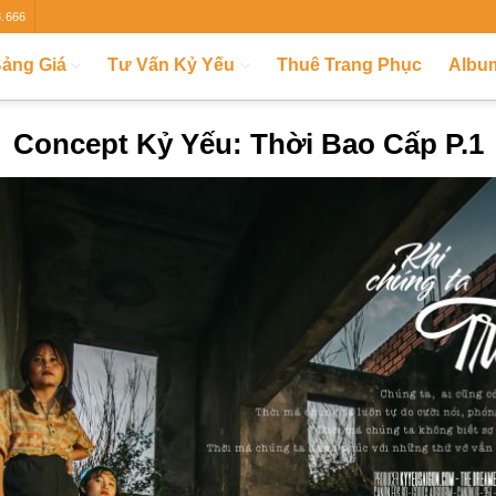
8.666
ảng Giá
Tư Vấn Kỷ Yếu
Thuê Trang Phục
Albu
Concept Kỷ Yếu: Thời Bao Cấp P.1