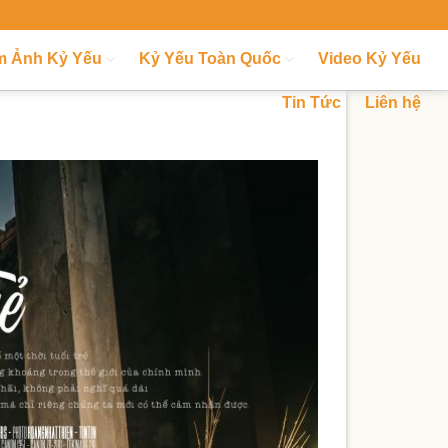
m Ảnh Kỷ Yếu
Kỷ Yếu Toàn Quốc
Video Kỷ Yếu
Tin Tức
Liên hệ