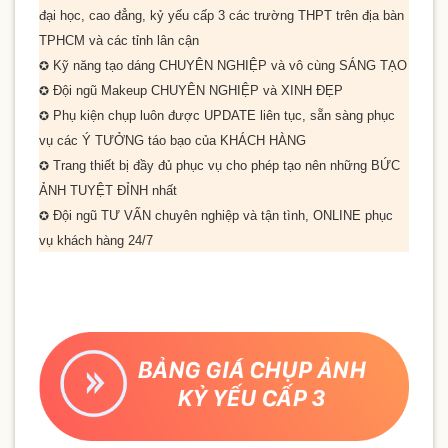
đại học, cao đẳng, kỷ yếu cấp 3 các trường THPT trên địa bàn
TPHCM và các tỉnh lân cận
Kỹ năng tạo dáng
CHUYÊN NGHIỆP
và vô cùng
SÁNG TẠO
✪
Đội ngũ Makeup
CHUYÊN NGHIỆP
và
XINH ĐẸP
✪
Phụ kiện chụp luôn được
UPDATE
liên tục, sẵn sàng phục
✪
vụ các
Ý TƯỞNG
táo bạo của
KHÁCH HÀNG
Trang thiết bị đầy đủ phục vụ cho phép tạo nên những
BỨC
✪
ẢNH TUYỆT ĐỈNH
nhất
Đội ngũ
TƯ VẤN
chuyên nghiệp và tận tình,
ONLINE
phục
✪
vụ khách hàng
24/7