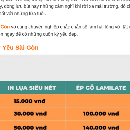
ay, dòng lưu bút hay những cảm nghĩ khi rời xa mái trường, đó 
hất với những lứa tuổi.
i Gòn
vô cùng chuyên nghiệp chắc chắn sẽ làm hài lòng với tất 
òn ngay để có những cuốn kỷ yếu đẹp.
Kỷ Yếu Sài Gòn