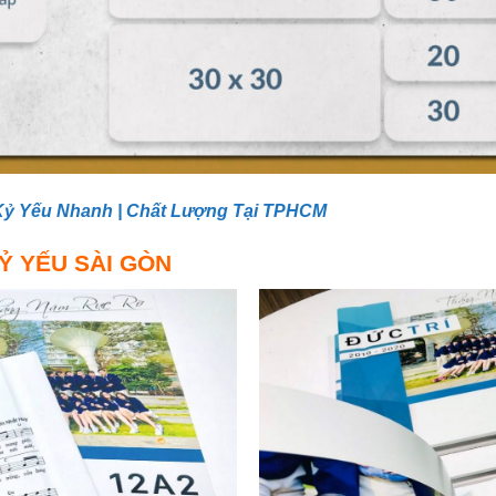
Kỷ Yếu Nhanh | Chất Lượng Tại TPHCM
Ỷ YẾU SÀI GÒN