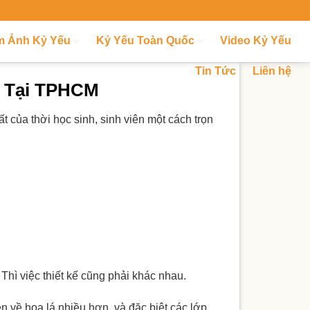
m Ảnh Kỷ Yếu
Kỷ Yếu Toàn Quốc
Video Kỷ Yếu
Tin Tức
Liên hệ
g Tại TPHCM
của thời học sinh, sinh viên một cách trọn
Thì việc thiết kế cũng phải khác nhau.
n về hoa lá nhiều hơn, và đặc biệt các lớp