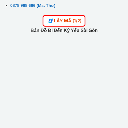
0878.968.666 (Ms. Thư)
LẤY MÃ (1/2)
Bản Đồ Đi Đến Kỷ Yếu Sài Gòn