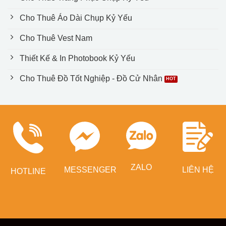
Cho Thuê Áo Dài Chụp Kỷ Yếu
Cho Thuê Vest Nam
Thiết Kế & In Photobook Kỷ Yếu
Cho Thuê Đồ Tốt Nghiệp - Đồ Cử Nhân
ZALO
MESSENGER
LIÊN HỆ
HOTLINE