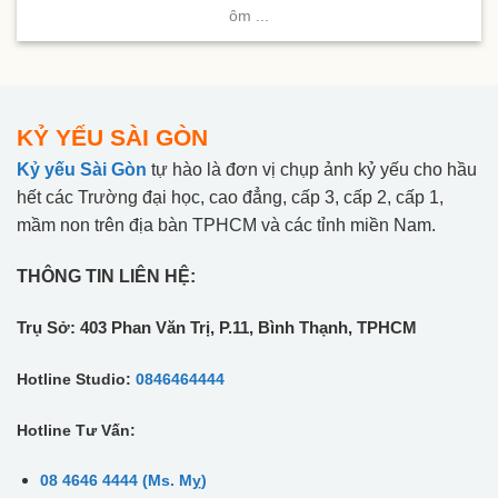
ôm ...
KỶ YẾU SÀI GÒN
Kỷ yếu Sài Gòn
tự hào là đơn vị chụp ảnh kỷ yếu cho hầu
hết các Trường đại học, cao đẳng, cấp 3, cấp 2, cấp 1,
mầm non trên địa bàn TPHCM và các tỉnh miền Nam.
THÔNG TIN LIÊN HỆ:
Trụ Sở: 403 Phan Văn Trị, P.11, Bình Thạnh, TPHCM
Hotline Studio:
0846464444
Hotline Tư Vấn:
08 4646 4444 (Ms. Mỵ)